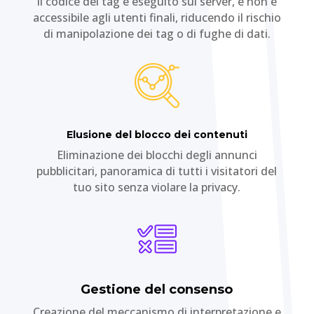
Il codice dei tag è eseguito sul server, e non è
accessibile agli utenti finali, riducendo il rischio
di manipolazione dei tag o di fughe di dati.
Elusione del blocco dei contenuti
Eliminazione dei blocchi degli annunci
pubblicitari, panoramica di tutti i visitatori del
tuo sito senza violare la privacy.
Gestione del consenso
Creazione del meccanismo di interpretazione e