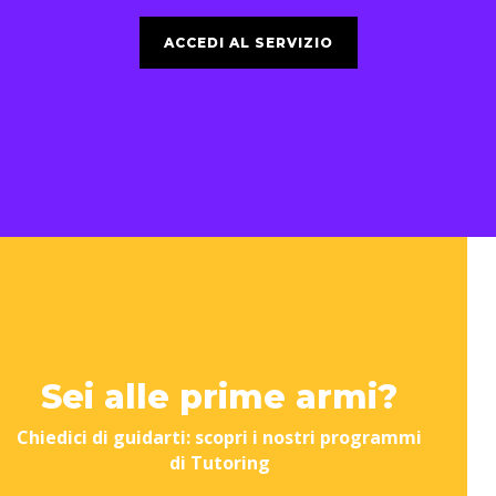
ACCEDI AL SERVIZIO
Sei alle prime armi?
Chiedici di guidarti: scopri i nostri programmi
di Tutoring