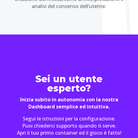
analisi del consenso dell’utente.
Sei un utente
esperto?
Inizia subito in autonomia con la nostra
Dashboard semplice ed intuitiva.
Segui le istruzioni per la configurazione.
Puoi chiederci supporto quando ti serve.
Apri il tuo primo container ed il gioco è fatto!